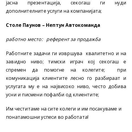
јасна презентација, секогаш ги нуди
дополнителните услуги на компанијата;
Столе Паунов – Нептун Автокоманда
работно место: р
еферент за продажба
Работните задачи ги извршува квалитетно и на
завидно ниво; тимски играч кој секогаш е
спремен да помогне на колегите; при
комуникација клиентите лесно го разбираат и
услугата му е на највисоко ниво, често добива
усни и писмени пофалби од клиентите;
Им честитаме на сите колеги и им посакуваме и
понатамошни успеси во работата!