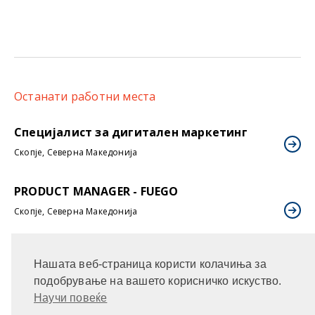
Останати работни места
Специјалист за дигитален маркетинг
Скопје, Северна Македонија
PRODUCT MANAGER - FUEGO
Скопје, Северна Македонија
SALES EXPORT MANAGER - FUEGO
Нашата веб-страница користи колачиња за
Скопје, Северна Македонија
подобрување на вашето корисничко искуство.
Научи повеќе
Референт за продажба во Струмица