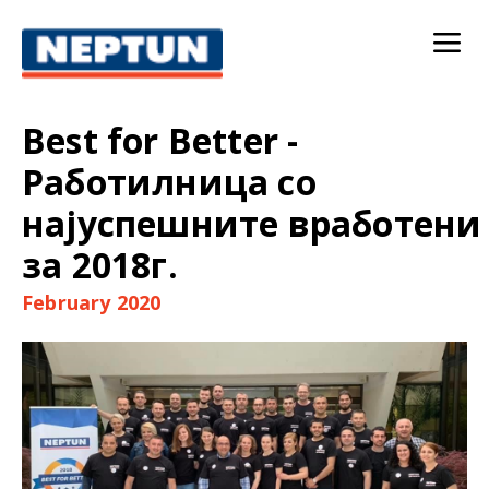
Best for Better -
Работилница со
најуспешните вработени
за 2018г.
February 2020