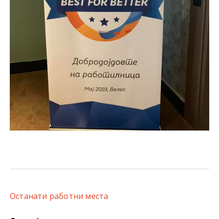
Останати работни места