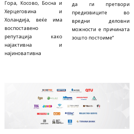
Гора, Косово, Босна и
да ги претвори
Херцеговина и
предизвиците во
Холандија, веќе има
вредни деловни
воспоставено
можности е причината
репутација како
зошто постоиме“
најактивна и
најиновативна