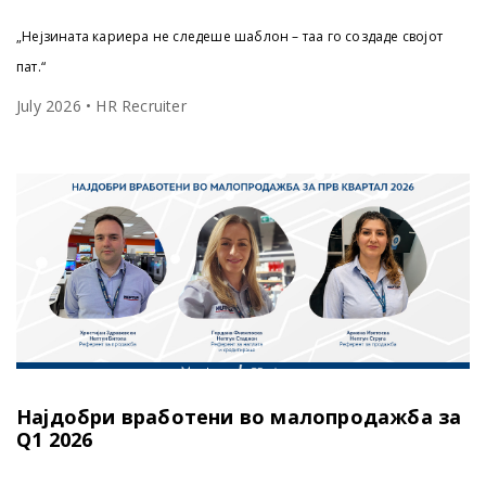
„Нејзината кариера не следеше шаблон – таа го создаде својот
пат.“
July 2026 • HR Recruiter
Најдобри вработени во малопродажба за
Q1 2026