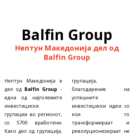
Balfin Group
Нептун Македонија дел од
Balfin Group
Нептун Македонија е
групација,
дел од
Balfin Group
-
благодарение на
една од најголемите
успешните
инвестициски
инвестициски идеи со
групации во регионот,
кои го
со 5700 вработени.
трансформираат и
Како дел од групација,
револуционизираат не