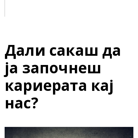
Дали сакаш да
ја започнеш
кариерата кај
нас?