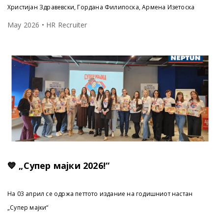
Христијан Здравевски, Гордана Филипоска, Армена Изетоска
May 2026 • HR Recruiter
💙 „Супер мајки 2026!“
На 03 април се одржа петтото издание на годишниот настан
„Супер мајки“