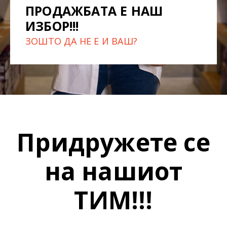
ПРОДАЖБАТА Е НАШ
ИЗБОР!!!
ЗОШТО ДА НЕ Е И ВАШ?
Придружете се
на нашиот
ТИМ!!!